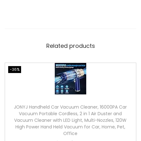
Related products
-36%
JONYJ Handheld Car Vacuum Cleaner, 16000PA Car
Vacuum Portable Cordless, 2 in 1 Air Duster and
Vacuum Cleaner with LED Light, Multi-Nozzles, 120W
High Power Hand Held Vacuum for Car, Home, Pet,
Office