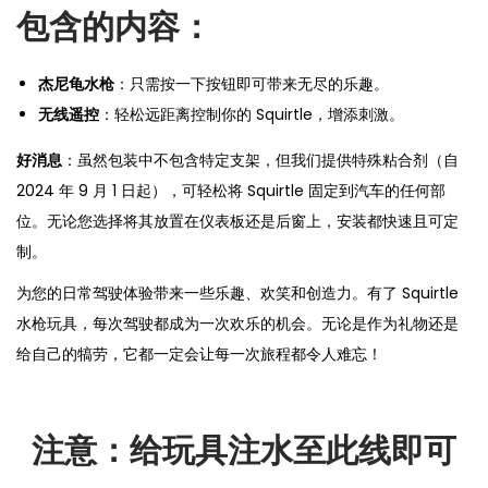
包含的内容：
杰尼龟水枪
：只需按一下按钮即可带来无尽的乐趣。
无线遥控
：轻松远距离控制你的 Squirtle，增添刺激。
好消息
：虽然包装中不包含特定支架，但我们提供特殊粘合剂（自
2024 年 9 月 1 日起），可轻松将 Squirtle 固定到汽车的任何部
位。无论您选择将其放置在仪表板还是后窗上，安装都快速且可定
制。
为您的日常驾驶体验带来一些乐趣、欢笑和创造力。有了 Squirtle
水枪玩具，每次驾驶都成为一次欢乐的机会。无论是作为礼物还是
给自己的犒劳，它都一定会让每一次旅程都令人难忘！
注意：给玩具注水至此线即可